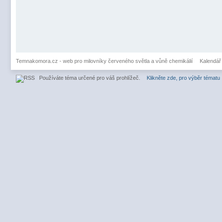
Temnakomora.cz - web pro milovníky červeného světla a vůně chemikálií
Kalendář
Používáte téma určené pro váš prohlížeč.
Klikněte zde, pro výběr tématu