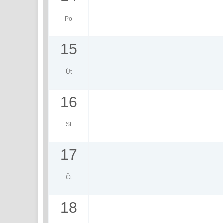
Po
15
Út
16
St
17
Čt
18