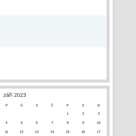
září 2023
P
Ú
S
Č
P
S
N
1
2
3
4
5
6
7
8
9
10
11
12
13
14
15
16
17