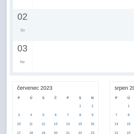
02
So
03
Ne
červenec 2023
srpen 2
P
Ú
S
Č
P
S
N
P
Ú
1
2
1
3
4
5
6
7
8
9
7
8
10
11
12
13
14
15
16
14
15
17
18
19
20
21
22
23
21
22