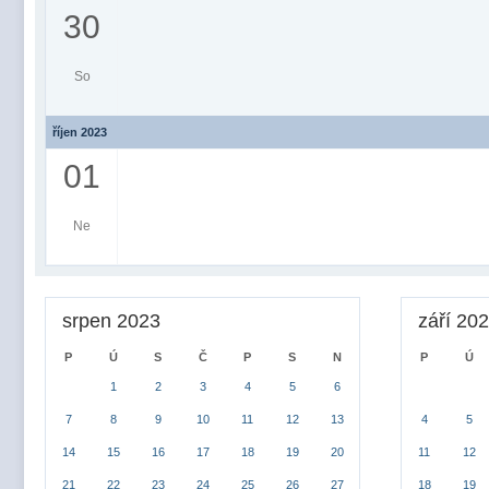
30
So
říjen 2023
01
Ne
srpen 2023
září 20
P
Ú
S
Č
P
S
N
P
Ú
1
2
3
4
5
6
7
8
9
10
11
12
13
4
5
14
15
16
17
18
19
20
11
12
21
22
23
24
25
26
27
18
19