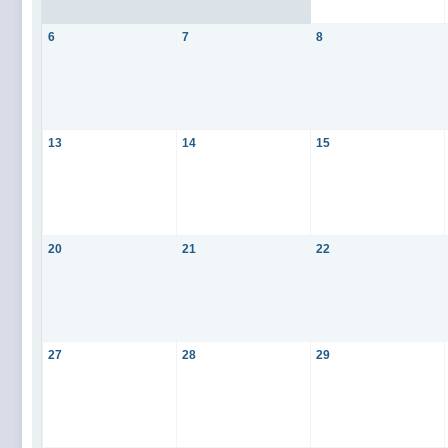
6
7
8
13
14
15
20
21
22
27
28
29