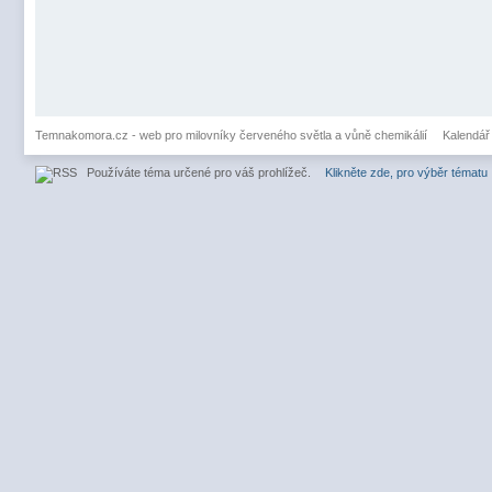
Temnakomora.cz - web pro milovníky červeného světla a vůně chemikálií
Kalendář
Používáte téma určené pro váš prohlížeč.
Klikněte zde, pro výběr tématu