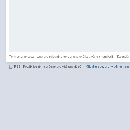
Temnakomora.cz - web pro milovníky červeného světla a vůně chemikálií
Kalendář
Používáte téma určené pro váš prohlížeč.
Klikněte zde, pro výběr tématu