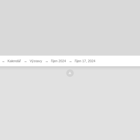
→
Kalendář
→
Výstavy
→
říjen 2024
→
říjen 17, 2024