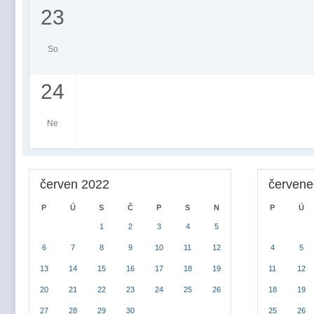
23
So
24
Ne
červen 2022
červene
P
Ú
S
Č
P
S
N
P
Ú
1
2
3
4
5
6
7
8
9
10
11
12
4
5
13
14
15
16
17
18
19
11
12
20
21
22
23
24
25
26
18
19
27
28
29
30
25
26