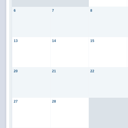
6
7
8
13
14
15
20
21
22
27
28