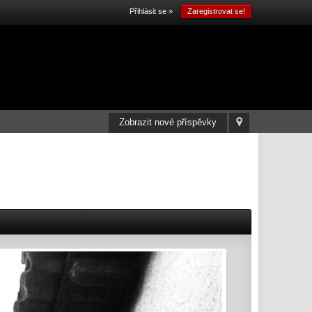
Přihlásit se »
Zaregistrovat se!
Zobrazit nové příspěvky