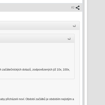
#2
ích začátečníckých dotazů, zodpovězených již 10x, 100x,
a aby přicházeli noví. Období začátků je obdobím nejistým a