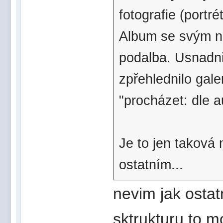
fotografie (portrét
Album se svým ni
podalba. Usnadnil
zpřehlednilo gale
"procházet: dle a
Je to jen taková 
ostatním...
nevim jak ostat
sktrukturu to 