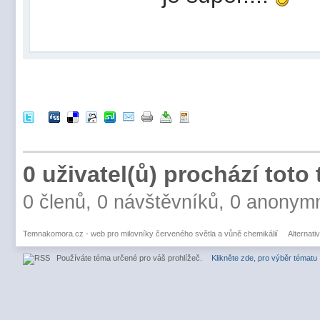
0 uživatel(ů) prochází toto
0 členů, 0 návštěvníků, 0 anonym
Temnakomora.cz - web pro milovníky červeného světla a vůně chemikálií
Alternati
Používáte téma určené pro váš prohlížeč.
Klikněte zde, pro výběr tématu