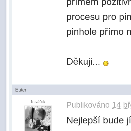
přímém pozitivn
procesu pro pin
pinhole přímo n
Děkuji...
Euter
Nováček
Publikováno
14 bř
Nejlepší bude jí