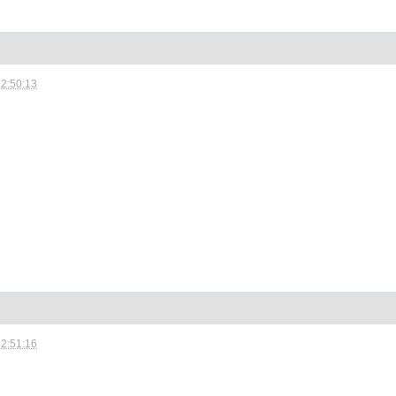
12:50:13
12:51:16