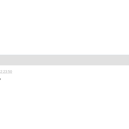
12:23:50
?