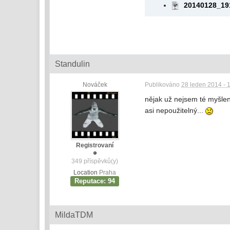
20140128_19
Standulin
Nováček
Publikováno
28 leden 2014 - 
nějak už nejsem té myšlenc
asi nepoužitelný...
Registrovaní
349 příspěvků(y)
Location
Praha
Reputace: 94
MildaTDM