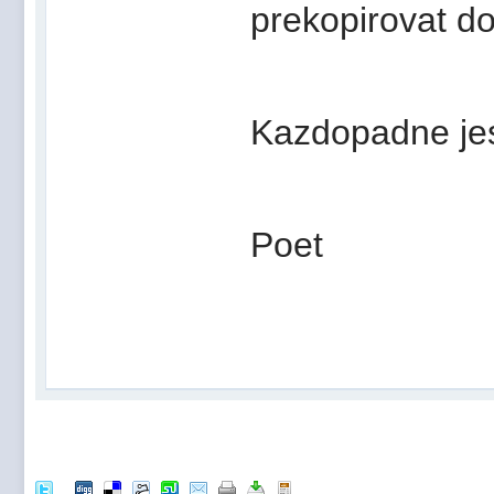
prekopirovat do 
Kazdopadne jes
Poet