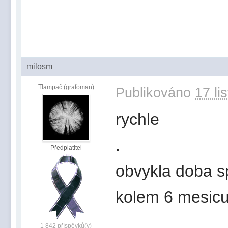
milosm
Tlampač (grafoman)
Publikováno
17 li
rychle
.
Předplatitel
obvykla doba s
kolem 6 mesic
1 842 příspěvků(y)