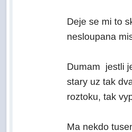
Deje se mi to s
nesloupana mis
Dumam jestli je
stary uz tak d
roztoku, tak v
Ma nekdo tusen