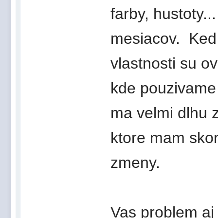
farby, hustoty..
mesiacov. Ked 
vlastnosti su ov
kde pouzivame 
ma velmi dlhu z
ktore mam skor
zmeny.
Vas problem aj