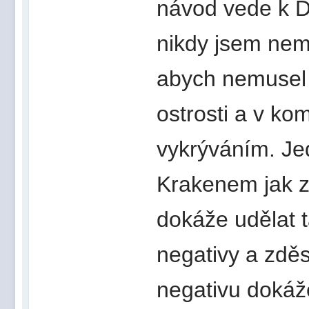
návod vede k 
nikdy jsem nem
abych nemusel 
ostrosti a v ko
vykrýváním. Je
Krakenem jak z
dokáže udělat 
negativy a zděs
negativu dokáže