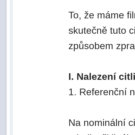
To, že máme fil
skutečně tuto c
způsobem zpra
I. Nalezení citl
1. Referenční n
Na nominální ci