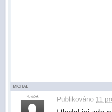
MICHAL
Nováček
Publikováno
11 pr