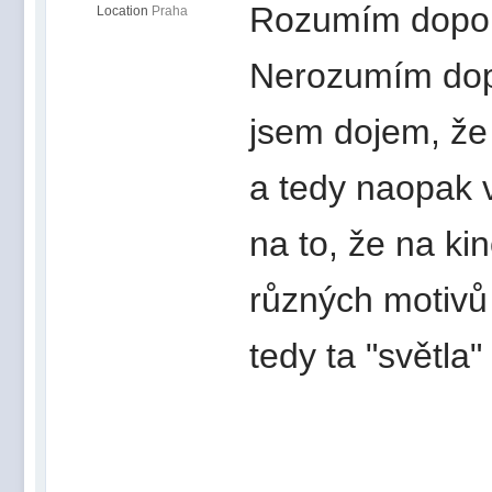
Rozumím doporu
Location
Praha
Nerozumím dopo
jsem dojem, že
a tedy naopak 
na to, že na ki
různých motivů
tedy ta "světla