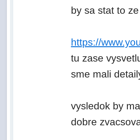
by sa stat to z
https://www.you
tu zase vysvetlu
sme mali detaily
vysledok by mal
dobre zvacsova