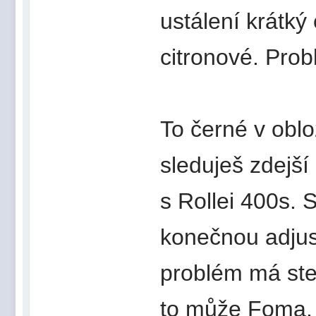
ustálení krátký
citronové. Prob
To černé v oblo
sleduješ zdejší 
s Rollei 400s. 
konečnou adjust
problém má stej
to může Foma, 