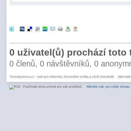
0 uživatel(ů) prochází toto
0 členů, 0 návštěvníků, 0 anonym
Temnakomora.cz - web pro milovníky červeného světla a vůně chemikálií
Alternati
Používáte téma určené pro váš prohlížeč.
Klikněte zde, pro výběr tématu