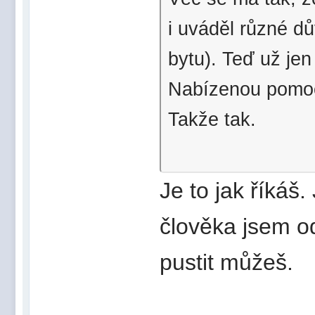
i uváděl různé dů
bytu). Teď už jen
Nabízenou pomoc
Takže tak.
Je to jak říkáš
člověka jsem od
pustit můžeš.