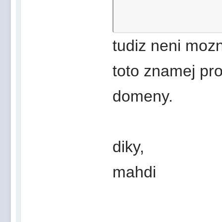
tudiz neni mozn
toto znamej pro
domeny.
diky,
mahdi