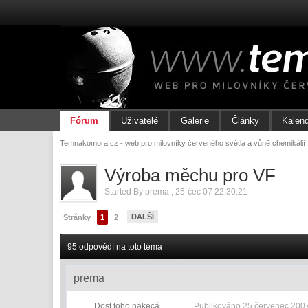
Fórum
Uživatelé
Galerie
Články
Kalen
Temnakomora.cz - web pro milovníky červeného světla a vůně chemikálií
Výroba měchu pro VF
Started By
prema
,
25-čec 07 22:30:21
DALŠÍ
Stránky
1
2
95 odpovědí na toto téma
prema
Dost toho nakecá
Publikováno
25 červenec 2007