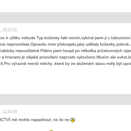
 - 20:57:31
k užitku nebude.Typ koženky fakt nevím,vybíral jsem ji v čalounictví
otná neprosvítala.Opravdu mne překvapilo,jaký udělaly koženky pokrok.J
prakticky nepoužitelné.Plátno jsem koupil po několika průzkumných výp
 a hranami je nějaké prosvítání naprosto vyloučeno.Musím ale uvést,že 
Pro výrazně menší měchy ,které by ve složeném stavu měly být opravd
 - 21:02:49
NICTVÍ mě mohlo napadnout, ne že ne