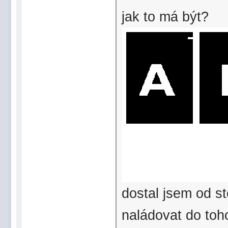
jak to má být?
dostal jsem od st
naládovat do toh