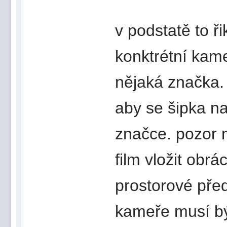
v podstatě to ř
konktrétní kame
nějaká značka. 
aby se šipka na 
značce. pozor 
film vložit obr
prostorové před
kameře musí bý