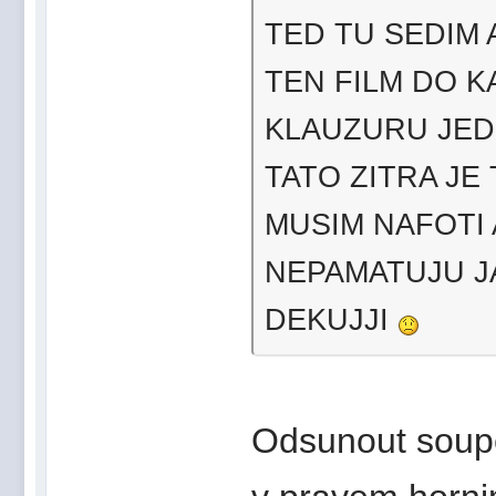
TED TU SEDIM 
TEN FILM DO K
KLAUZURU JED
TATO ZITRA JE 
MUSIM NAFOTI 
NEPAMATUJU J
DEKUJJI
Odsunout soupe