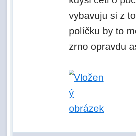
vybavuju si z 
políčku by to m
zrno opravdu 