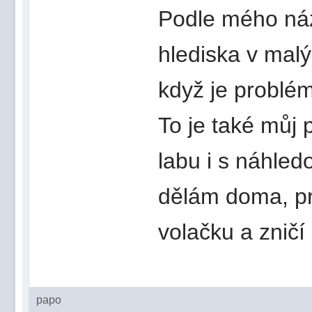
Podle mého ná
hlediska v malý
když je problém
To je také můj 
labu i s náhle
dělám doma, pr
volačku a zničí
papo