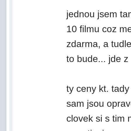
jednou jsem ta
10 filmu coz me 
zdarma, a tudle 
to bude... jde z
ty ceny kt. tad
sam jsou oprav
clovek si s tim