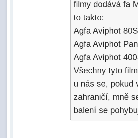
filmy dodává fa 
to takto:
Agfa Aviphot 80S
Agfa Aviphot Pan
Agfa Aviphot 400
Všechny tyto film
u nás se, pokud 
zahraničí, mně s
balení se pohybu