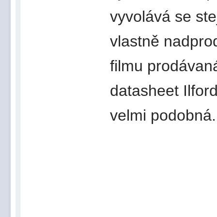
vyvolává se ste
vlastně nadpro
filmu prodávaná
datasheet Ilford
velmi podobná.