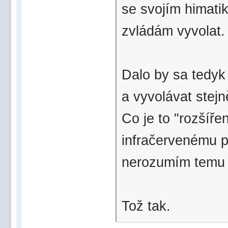
se svojím himatik
zvládám vyvolat.
Dalo by sa tedyk 
a vyvolávat stej
Co je to "rozšíře
infračervenému p
nerozumím temu 
Tož tak.