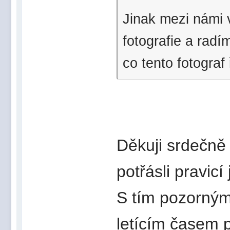
Jinak mezi námi 
fotografie a rad
co tento fotograf 
Děkuji srdečně 
potřásli pravic
S tím pozorným
letícím časem 