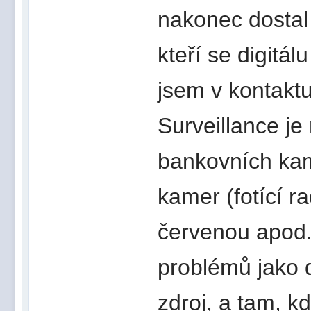
nakonec dostal 
kteří se digitá
jsem v kontakt
Surveillance je
bankovních ka
kamer (fotící r
červenou apod.
problémů jako d
zdroj, a tam, kd