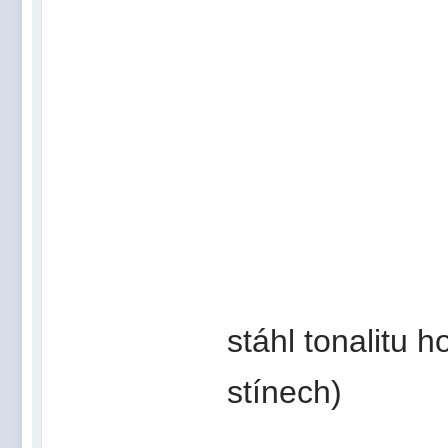
stáhl tonalitu h
stínech)