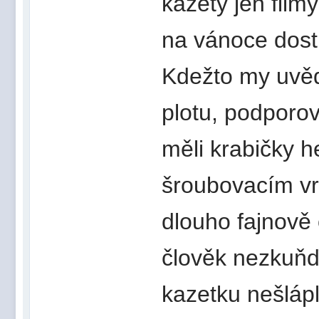
kazety jen film
na vánoce dost
Kdežto my uvěd
plotu, podporo
měli krabičky 
šroubovacím vr
dlouho fajnově o
člověk nezkuňďa
kazetku nešlápl.