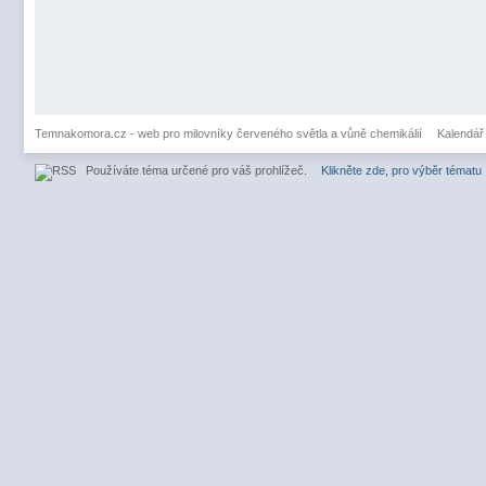
Temnakomora.cz - web pro milovníky červeného světla a vůně chemikálií
Kalendář
Používáte téma určené pro váš prohlížeč.
Klikněte zde, pro výběr tématu