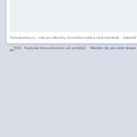
Temnakomora.cz - web pro milovníky červeného světla a vůně chemikálií
Kalendář
Používáte téma určené pro váš prohlížeč.
Klikněte zde, pro výběr tématu