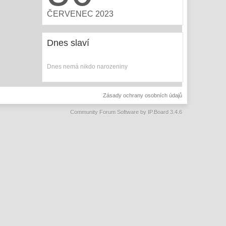
ČERVENEC 2023
Dnes slaví
Dnes nemá nikdo narozeniny
Zásady ochrany osobních údajů
Community Forum Software by IP.Board 3.4.6