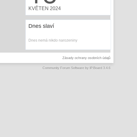
KVĚTEN 2024
Dnes slaví
Dnes nemá nikdo narozeniny
Zásady ochrany osobních údajů
Community Forum Software by IP.Board 3.4.6