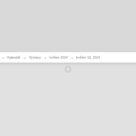
→
Kalendář
→
Výstavy
→
květen 2024
→
květen 18, 2024