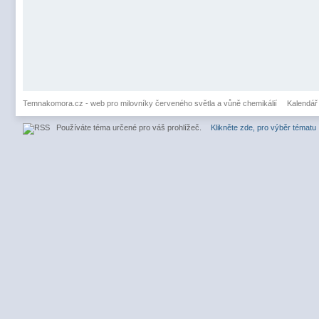
Temnakomora.cz - web pro milovníky červeného světla a vůně chemikálií
Kalendář
Používáte téma určené pro váš prohlížeč.
Klikněte zde, pro výběr tématu