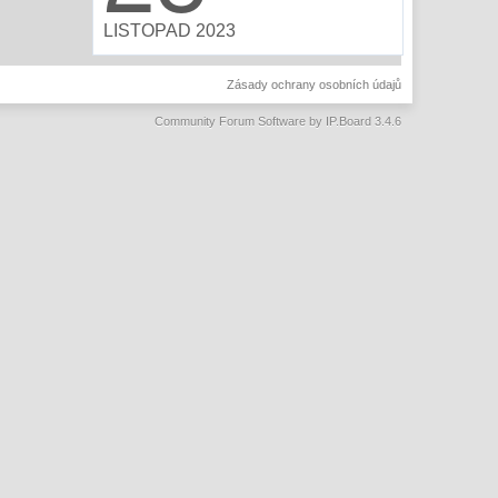
LISTOPAD 2023
Zásady ochrany osobních údajů
Community Forum Software by IP.Board 3.4.6