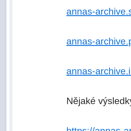
annas-archive.
annas-archive
annas-archive.
Nějaké výsledk
https://annas-a