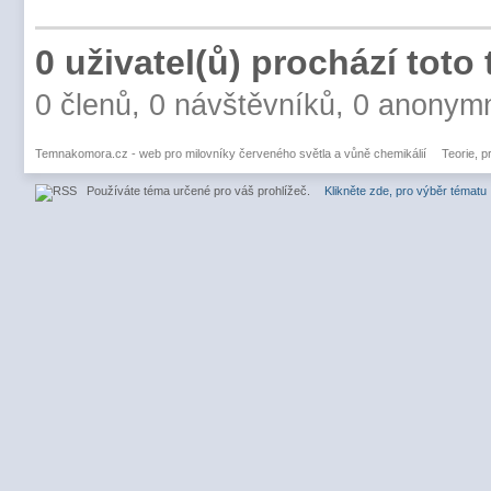
0 uživatel(ů) prochází toto
0 členů, 0 návštěvníků, 0 anonym
Temnakomora.cz - web pro milovníky červeného světla a vůně chemikálií
Teorie, p
Používáte téma určené pro váš prohlížeč.
Klikněte zde, pro výběr tématu