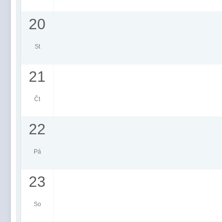
20
St
21
Čt
22
Pá
23
So