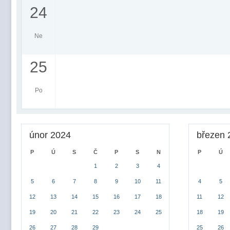
24
Ne
25
Po
únor 2024
březen 
P
Ú
S
Č
P
S
N
P
Ú
1
2
3
4
5
6
7
8
9
10
11
4
5
12
13
14
15
16
17
18
11
12
19
20
21
22
23
24
25
18
19
26
27
28
29
25
26